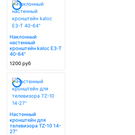
Наклонный
настенный
кронштейн kaloc E3-T
40-64"
1200 руб
Настенный
кронштейн для
телевизора TZ-10 14-
27''