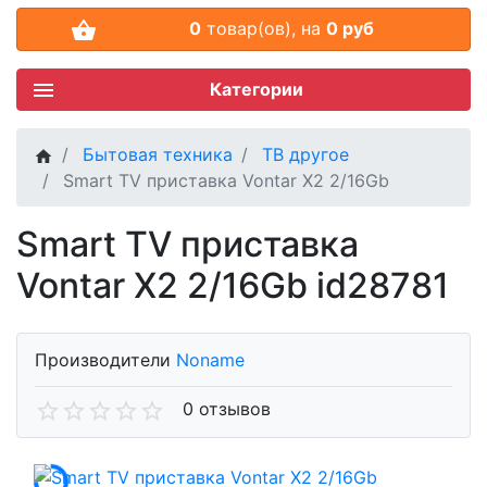
0
товар(ов),
на
0 руб
Категории
Бытовая техника
ТВ другое
Smart TV приставка Vontar X2 2/16Gb
Smart TV приставка
Vontar X2 2/16Gb id28781
Производители
Noname
0 отзывов