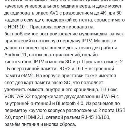
качестве универсального медиаплеера, и даже может
декодировать видео AV1 с разрешением до 4K при 60
кадрах в секунду с поддержкой контента, совместимого
с HDR 10+. Приставка ориентирована на
беспроблемное воспроизведение мультимедиа, запуск
приложений и потоковую передачу IPTV. Мощности
данного процессора вполне достаточно для работы
Android 11, потоковых приложений, онлайн-
кинотеатров, IPTV и многих 3D-игр. Приставка имеет 2
ГБ оперативной памяти DDR3 и 16 ГБ встроенной
памяти eMMc. На корпусе приставки также имеется
слот для карт памяти micro SD, что позволяет
увеличить емкость внутреннего хранилища. ТВ-бокс
VONTAR X2 поддерживает двухдиапазонный Wi-Fi с
внутренней антенной и Bluetooth 4.0. Из разъемов по
периметру круглого корпуса расположены: 2 порта USB
2.0, порт HDMI 2.1, сетевой разъем RJ-45 10/100,
разъём питания и кнопка сброса.