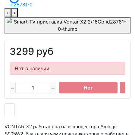
‹
›
3299 руб
Нет в наличии
Нет
VONTAR X2 работает на базе процессора Amlogic
S905W2, благодаря чему приставка хорошо работает в