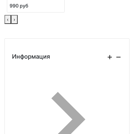
990 руб
‹
›
Информация