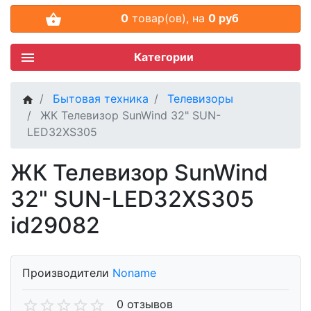
0
товар(ов),
на
0 руб
Категории
Бытовая техника
Телевизоры
ЖК Телевизор SunWind 32" SUN-
LED32ХS305
ЖК Телевизор SunWind
32" SUN-LED32ХS305
id29082
Производители
Noname
0 отзывов