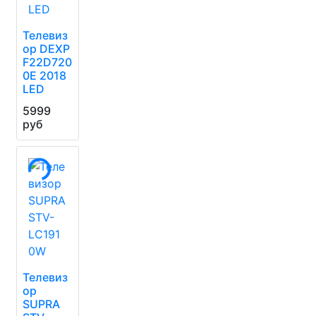
Телевиз
ор DEXP
F22D720
0E 2018
LED
5999
руб
Телевиз
ор
SUPRA