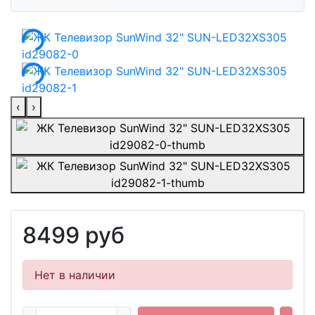
‹
›
8499 руб
Нет в наличии