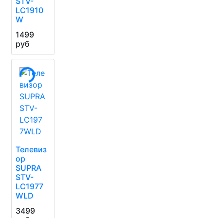
STV-
LC1910
W
1499
руб
Телевиз
ор
SUPRA
STV-
LC1977
WLD
3499