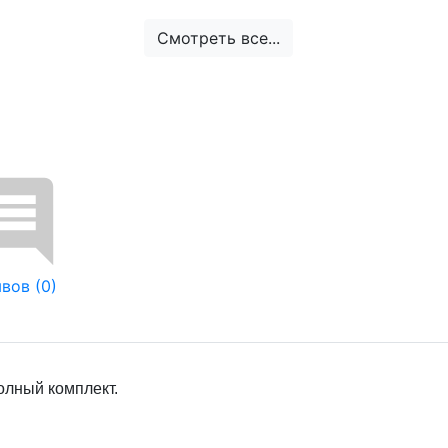
Смотреть все...
вов (0)
олный комплект.