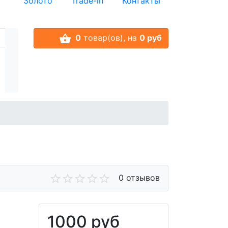
Золото
Trade-in
Контакты
0
товар(ов),
на
0 руб
0 отзывов
1000 руб