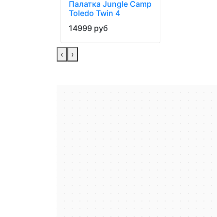
Палатка Jungle Camp
Toledo Twin 4
14999 руб
‹
›