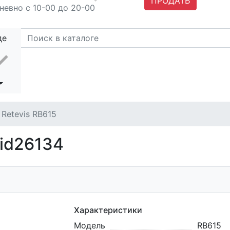
ПРОДАТЬ
невно с 10-00 до 20-00
де
 Retevis RB615
 id26134
Характеристики
Модель
RB615