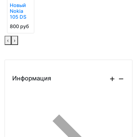
Новый
Nokia
105 DS
800 руб
‹
›
Информация