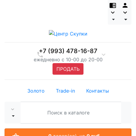
+7 (993) 478-16-87
ежедневно с 10-00 до 20-00
ПРОДАТЬ
Золото
Trade-in
Контакты
0
товар(ов),
на
0 руб