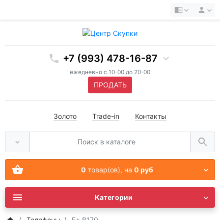
+7 (993) 478-16-87
ежедневно с 10-00 до 20-00
ПРОДАТЬ
Золото
Trade-in
Контакты
0
товар(ов),
на
0 руб
Категории
Телефоны
F+ B170