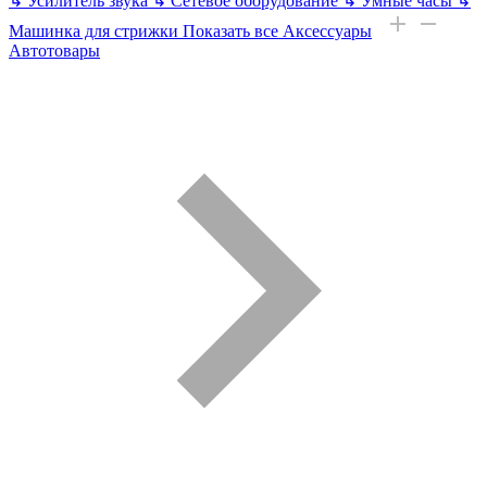
↳
Усилитель звука
↳
Сетевое оборудование
↳
Умные часы
↳
Машинка для стрижки
Показать все Аксессуары
Автотовары