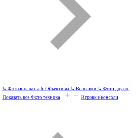
↳
Фотоаппараты
↳
Объективы
↳
Вспышки
↳
Фото другое
Показать все Фото техника
Игровые консоли