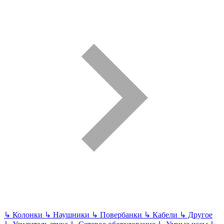
↳
Колонки
↳
Наушники
↳
Повербанки
↳
Кабели
↳
Другое