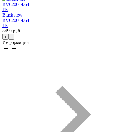
Blackview
BV6200, 4/64
ГБ
8499 руб
‹
›
Информация