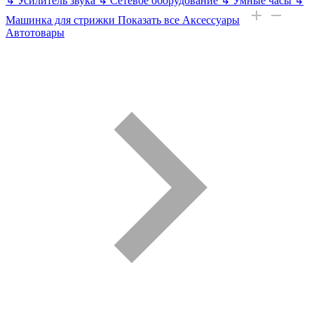
↳
Усилитель звука
↳
Сетевое оборудование
↳
Умные часы
↳
Машинка для стрижки
Показать все Аксессуары
Автотовары