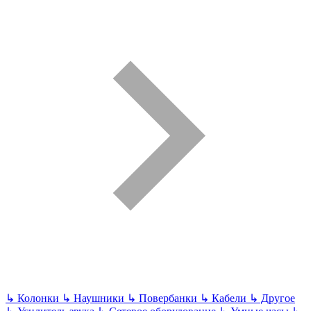
↳
Колонки
↳
Наушники
↳
Повербанки
↳
Кабели
↳
Другое