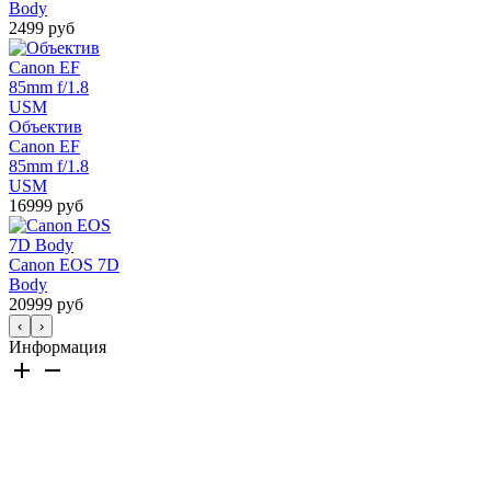
Body
2499 руб
Объектив
Canon EF
85mm f/1.8
USM
16999 руб
Canon EOS 7D
Body
20999 руб
‹
›
Информация