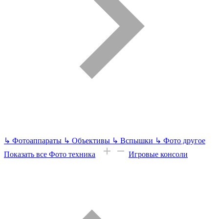
↳
Фотоаппараты
↳
Объективы
↳
Вспышки
↳
Фото другое
Показать все Фото техника
Игровые консоли