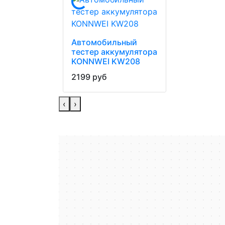
Автомобильный
тестер аккумулятора
KONNWEI KW208
2199 руб
‹
›