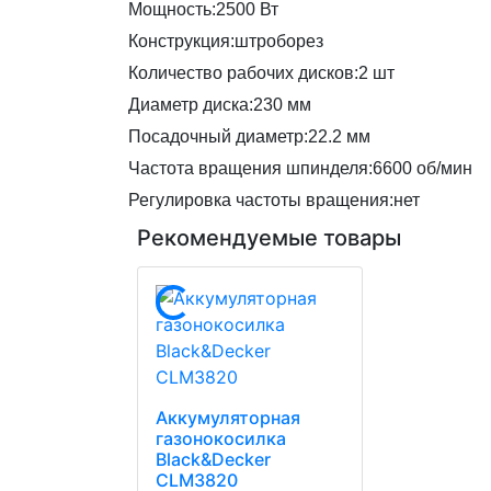
Мощность:2500 Вт
Конструкция:штроборез
Количество рабочих дисков:2 шт
Диаметр диска:230 мм
Посадочный диаметр:22.2 мм
Частота вращения шпинделя:6600 об/мин
Регулировка частоты вращения:нет
Рекомендуемые товары
Аккумуляторная
газонокосилка
Black&Decker
CLM3820