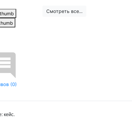
Смотреть все...
вов (0)
: кейс.