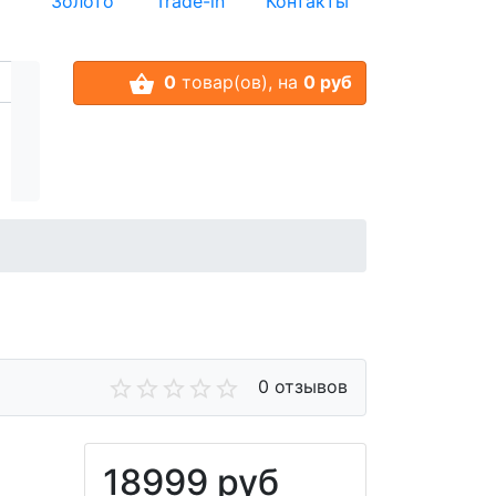
Золото
Trade-in
Контакты
0
товар(ов),
на
0 руб
0 отзывов
18999 руб