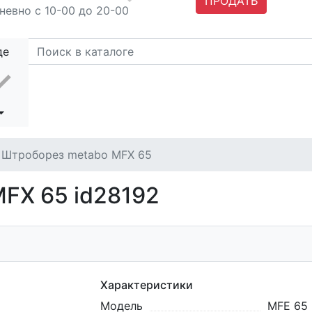
ПРОДАТЬ
невно с 10-00 до 20-00
де
Штроборез metabo MFX 65
FX 65 id28192
Характеристики
Модель
MFE 65