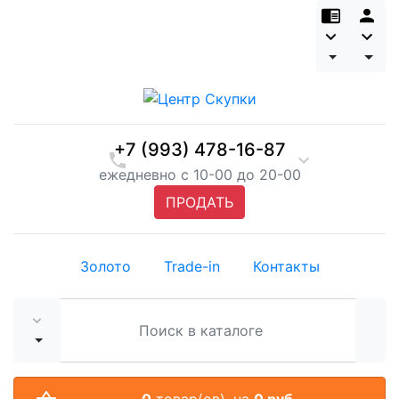
+7 (993) 478-16-87
ежедневно с 10-00 до 20-00
ПРОДАТЬ
Золото
Trade-in
Контакты
0
товар(ов),
на
0 руб