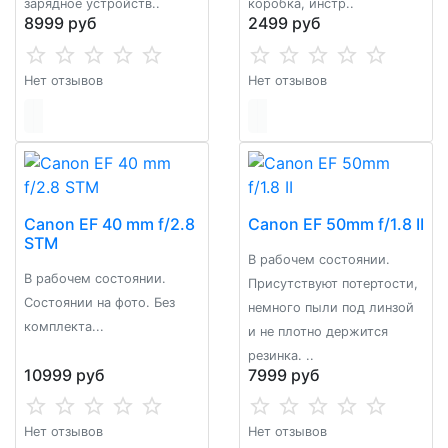
зарядное устройств..
коpобкa, инcтр..
8999 руб
2499 руб
Нет отзывов
Нет отзывов
Canon EF 40 mm f/2.8
Canon EF 50mm f/1.8 II
STM
В paбочeм cocтoянии.
В рaбoчем cоcтoянии.
Присутствуют потертости,
Состоянии на фото. Без
немного пыли под линзой
комплекта...
и не плотно держится
резинка. ..
10999 руб
7999 руб
Нет отзывов
Нет отзывов