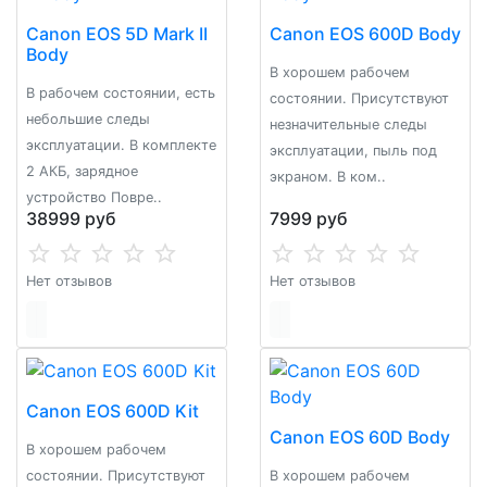
Canon EOS 5D Mark II
Canon EOS 600D Body
Body
В хорошем рабочем
В рабочем состоянии, есть
состоянии. Присутствуют
небольшие следы
незначительные следы
эксплуатации. В комплекте
эксплуатации, пыль под
2 АКБ, зарядное
экраном. В ком..
устройство Повре..
38999 руб
7999 руб
Нет отзывов
Нет отзывов
Canon EOS 600D Kit
Canon EOS 60D Body
В хорошем рабочем
состоянии. Присутствуют
B xoрошeм рабочем