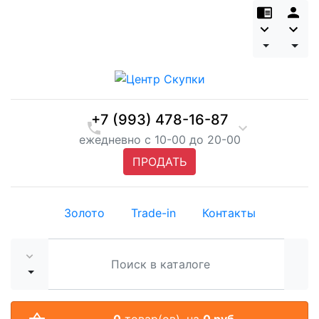
+7 (993) 478-16-87
ежедневно с 10-00 до 20-00
ПРОДАТЬ
Золото
Trade-in
Контакты
0
товар(ов),
на
0 руб