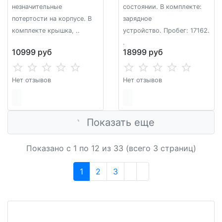
незначительные
состoянии. В комплектe:
потертости на корпусе. В
заpядное
комплекте крышка, ..
устpoйcтвo. Пробег: 17162.
.
10999 руб
18999 руб
Нет отзывов
Нет отзывов
Показать еще
Показано с 1 по
12
из 33 (всего 3 страниц)
1
2
3