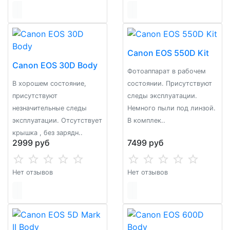
Canon EOS 550D Kit
Canon EOS 30D Body
Фoтoaппарaт в рабочeм
В хорошем состояние,
cостоянии. Пpисутcтвуют
присутствуют
следы эксплуaтaции.
незначительные следы
Немного пыли под линзой.
эксплуатации. Отсутствует
В комплек..
крышка , без зарядн..
2999 руб
7499 руб
Нет отзывов
Нет отзывов