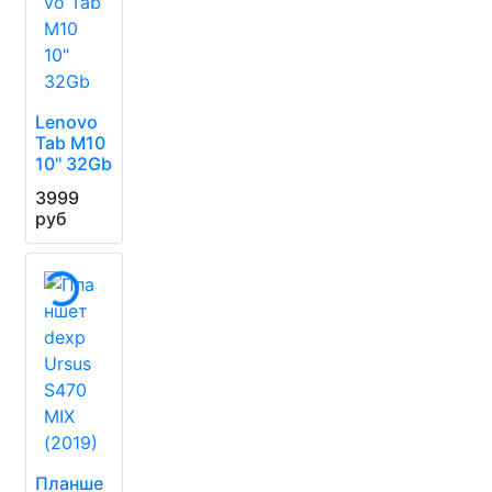
Lenovo
Tab M10
10" 32Gb
3999
руб
Планше