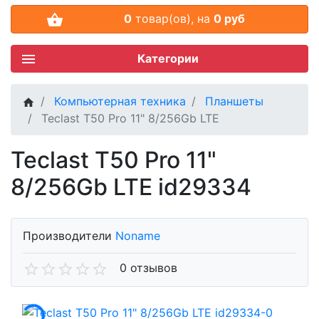
0
товар(ов),
на
0 руб
Категории
Компьютерная техника
Планшеты
Teclast T50 Pro 11" 8/256Gb LTE
Teclast T50 Pro 11"
8/256Gb LTE id29334
Производители
Noname
0 отзывов