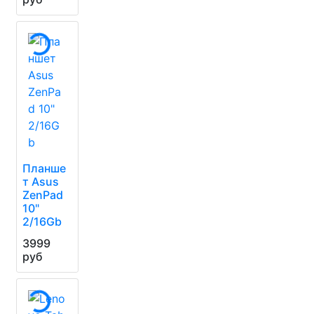
Планше
т Asus
ZenPad
10"
2/16Gb
3999
руб