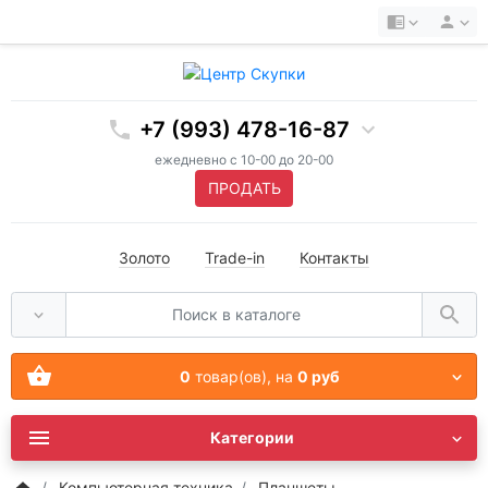
+7 (993) 478-16-87
ежедневно с 10-00 до 20-00
ПРОДАТЬ
Золото
Trade-in
Контакты
0
товар(ов),
на
0 руб
Категории
Компьютерная техника
Планшеты