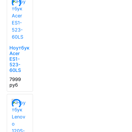
Ноутбук
Acer
ES1-
523-
60LS
7999
руб