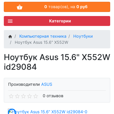
0
товар(ов),
на
0 руб
Категории
Компьютерная техника
Ноутбуки
Ноутбук Asus 15.6" Х552W
Ноутбук Asus 15.6" Х552W
id29084
Производители
ASUS
0 отзывов