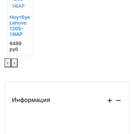
Ноутбук
Lenovo
120S-
14IAP
6499
руб
‹
›
Информация