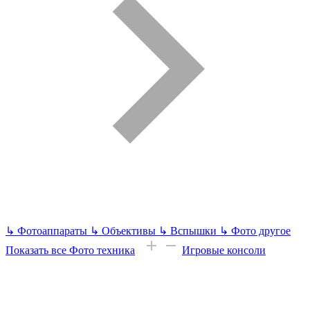
↳
Фотоаппараты
↳
Объективы
↳
Вспышки
↳
Фото другое
Показать все Фото техника
Игровые консоли