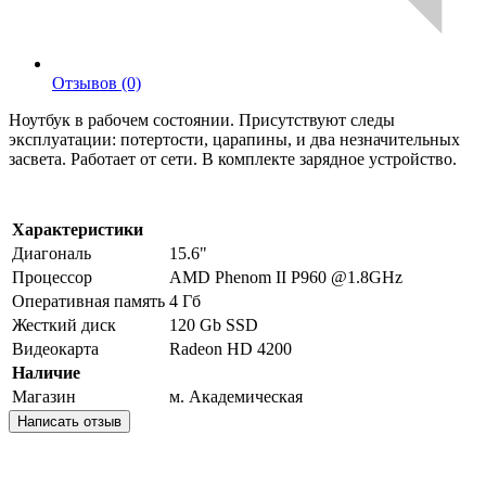
Отзывов (0)
Ноутбук в рабочем состоянии. Присутствуют следы
эксплуатации: потертости, царапины, и два незначительных
засвета. Работает от сети. В комплекте зарядное устройство.
Характеристики
Диагональ
15.6"
Процессор
AMD Phenom II P960 @1.8GHz
Оперативная память
4 Гб
Жесткий диск
120 Gb SSD
Видеокарта
Radeon HD 4200
Наличие
Магазин
м. Академическая
Написать отзыв