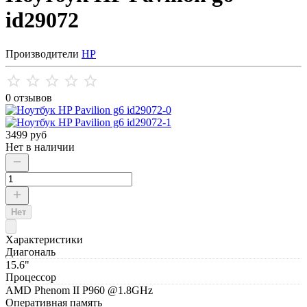
id29072
Производители
HP
0 отзывов
3499 руб
Нет в наличии
Нет
Характеристики
Диагональ
15.6"
Процессор
AMD Phenom II P960 @1.8GHz
Оперативная память