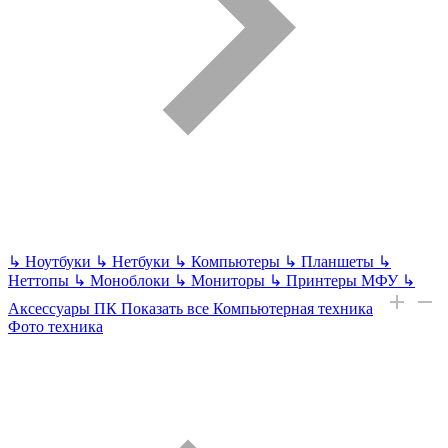
↳
Ноутбуки
↳
Нетбуки
↳
Компьютеры
↳
Планшеты
↳
Неттопы
↳
Моноблоки
↳
Мониторы
↳
Принтеры МФУ
↳
Аксессуары ПК
Показать все Компьютерная техника
Фото техника