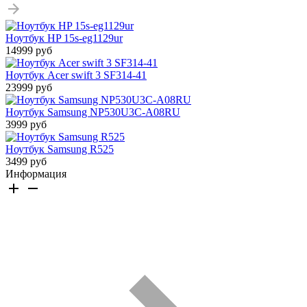
Ноутбук HP 15s-eg1129ur
14999 руб
Ноутбук Acer swift 3 SF314-41
23999 руб
Ноутбук Samsung NP530U3C-A08RU
3999 руб
Ноутбук Samsung R525
3499 руб
Информация