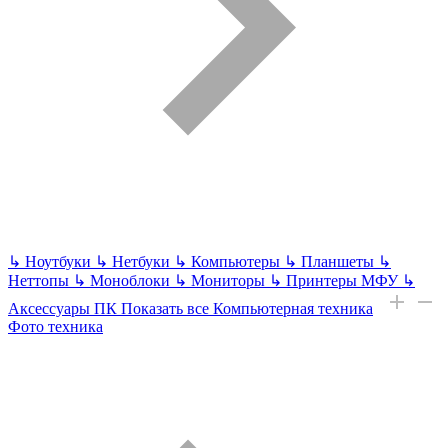
↳
Ноутбуки
↳
Нетбуки
↳
Компьютеры
↳
Планшеты
↳
Неттопы
↳
Моноблоки
↳
Мониторы
↳
Принтеры МФУ
↳
Аксессуары ПК
Показать все Компьютерная техника
Фото техника