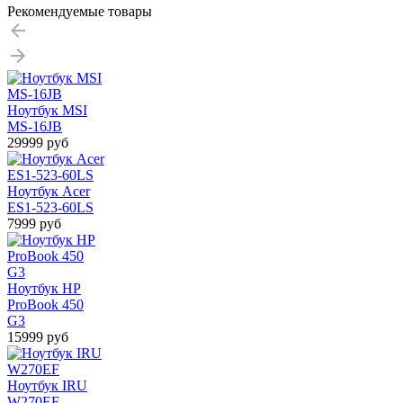
Рекомендуемые товары
Ноутбук MSI
MS-16JB
29999 руб
Ноутбук Acer
ES1-523-60LS
7999 руб
Ноутбук HP
ProBook 450
G3
15999 руб
Ноутбук IRU
W270EF