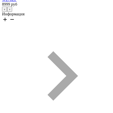
8999 руб
‹
›
Информация