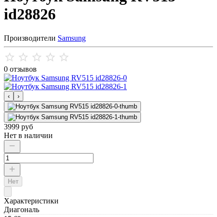
id28826
Производители
Samsung
0 отзывов
‹
›
3999 руб
Нет в наличии
Нет
Характеристики
Диагональ