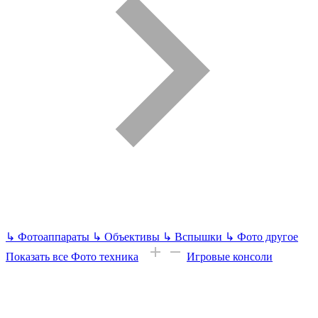
↳
Фотоаппараты
↳
Объективы
↳
Вспышки
↳
Фото другое
Показать все Фото техника
Игровые консоли