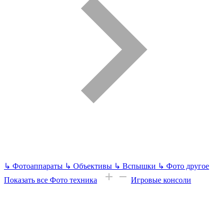
↳
Фотоаппараты
↳
Объективы
↳
Вспышки
↳
Фото другое
Показать все Фото техника
Игровые консоли