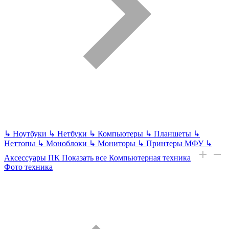
↳
Ноутбуки
↳
Нетбуки
↳
Компьютеры
↳
Планшеты
↳
Неттопы
↳
Моноблоки
↳
Мониторы
↳
Принтеры МФУ
↳
Аксессуары ПК
Показать все Компьютерная техника
Фото техника