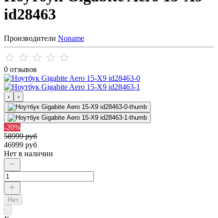
id28463
Производители
Noname
0 отзывов
‹
›
-20%
58999 руб
46999 руб
Нет в наличии
Нет