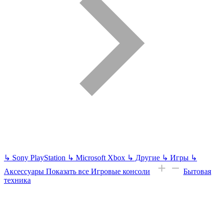
↳
Sony PlayStation
↳
Microsoft Xbox
↳
Другие
↳
Игры
↳
Аксессуары
Показать все Игровые консоли
Бытовая
техника