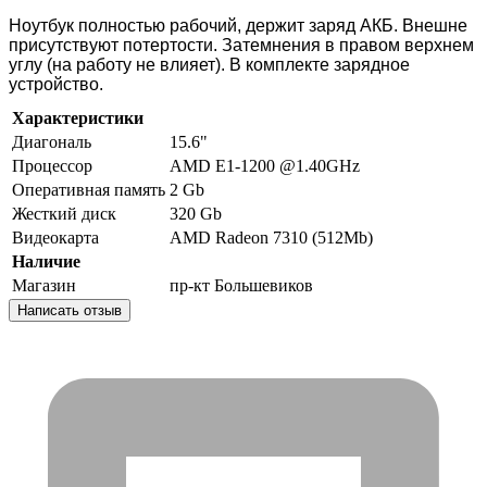
Ноутбук полностью рабочий, держит заряд АКБ. Внешне
присутствуют потертости. Затемнения в правом верхнем
углу (на работу не влияет). В комплекте зарядное
устройство.
Характеристики
Диагональ
15.6"
Процессор
AMD E1-1200 @1.40GHz
Оперативная память
2 Gb
Жесткий диск
320 Gb
Видеокарта
AMD Radeon 7310 (512Mb)
Наличие
Магазин
пр-кт Большевиков
Написать отзыв