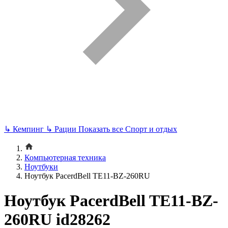
↳
Кемпинг
↳
Рации
Показать все Спорт и отдых
Компьютерная техника
Ноутбуки
Ноутбук PacerdBell TE11-BZ-260RU
Ноутбук PacerdBell TE11-BZ-
260RU id28262