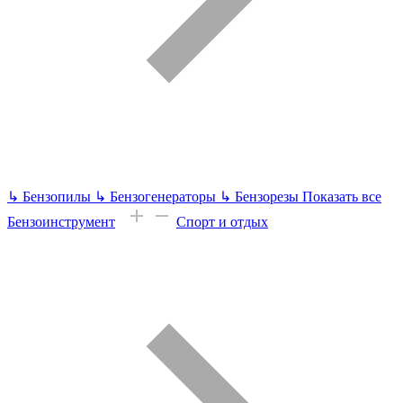
↳
Бензопилы
↳
Бензогенераторы
↳
Бензорезы
Показать все
Бензоинструмент
Спорт и отдых