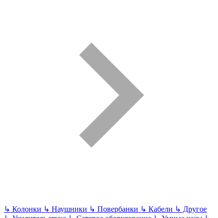
↳
Колонки
↳
Наушники
↳
Повербанки
↳
Кабели
↳
Другое