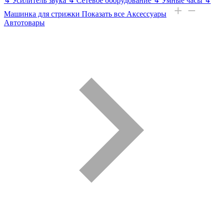
↳
Усилитель звука
↳
Сетевое оборудование
↳
Умные часы
↳
Машинка для стрижки
Показать все Аксессуары
Автотовары