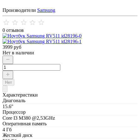
Производители
Samsung
0 отзывов
3999 руб
Нет в наличии
Нет
Характеристики
Диагональ
15.6"
Процессор
Соrе I3 М380 @2,53GНz
Оперативная память
4 Гб
Жесткий диск