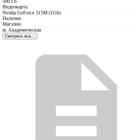
500 Гб
Видеокарта
Nvidiа GеFоrсе 315М (1Gb)
Наличие
Магазин
м. Академическая
Смотреть все...