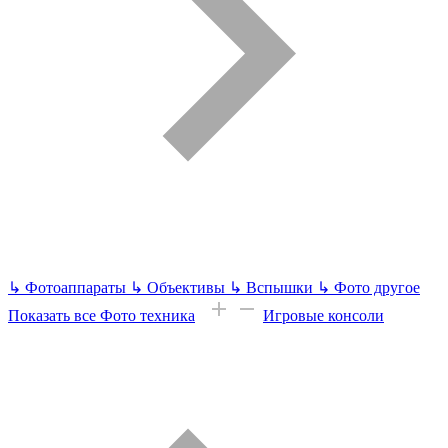
↳
Фотоаппараты
↳
Объективы
↳
Вспышки
↳
Фото другое
Показать все Фото техника
Игровые консоли