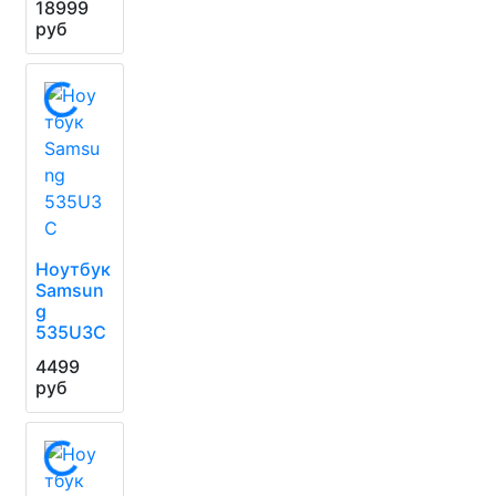
18999
руб
Ноутбук
Samsun
g
535U3C
4499
руб