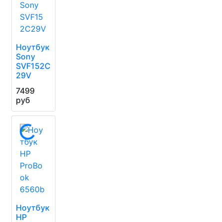
Ноутбук
Sony
SVF152C
29V
7499
руб
Ноутбук
HP