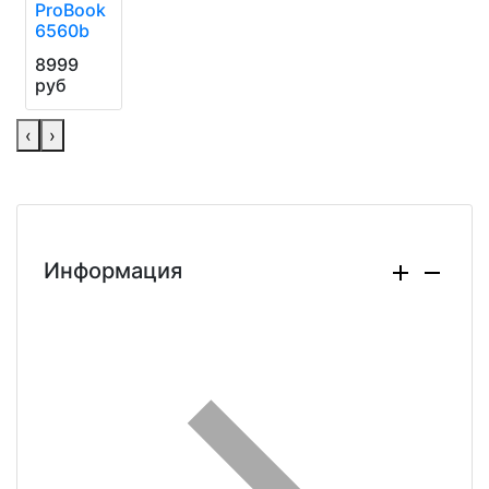
ProBook
6560b
8999
руб
‹
›
Информация