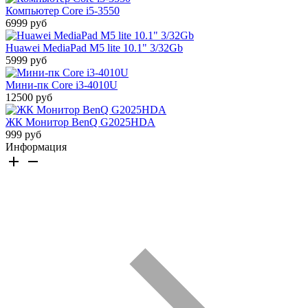
Компьютер Core i5-3550
6999 руб
Huawei MediaPad M5 lite 10.1" 3/32Gb
5999 руб
Мини-пк Core i3-4010U
12500 руб
ЖК Монитор BenQ G2025HDA
999 руб
Информация