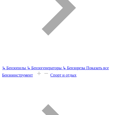
↳
Бензопилы
↳
Бензогенераторы
↳
Бензорезы
Показать все
Бензоинструмент
Спорт и отдых