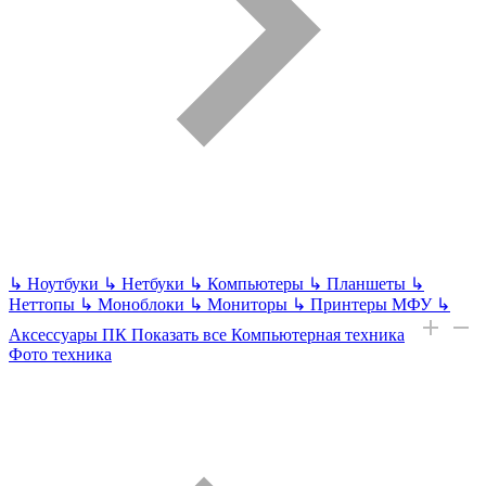
↳
Ноутбуки
↳
Нетбуки
↳
Компьютеры
↳
Планшеты
↳
Неттопы
↳
Моноблоки
↳
Мониторы
↳
Принтеры МФУ
↳
Аксессуары ПК
Показать все Компьютерная техника
Фото техника