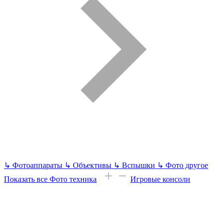
↳
Фотоаппараты
↳
Объективы
↳
Вспышки
↳
Фото другое
Показать все Фото техника
Игровые консоли