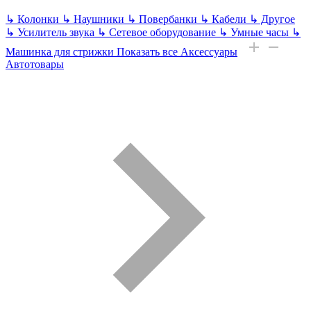
↳
Колонки
↳
Наушники
↳
Повербанки
↳
Кабели
↳
Другое
↳
Усилитель звука
↳
Сетевое оборудование
↳
Умные часы
↳
Машинка для стрижки
Показать все Аксессуары
Автотовары