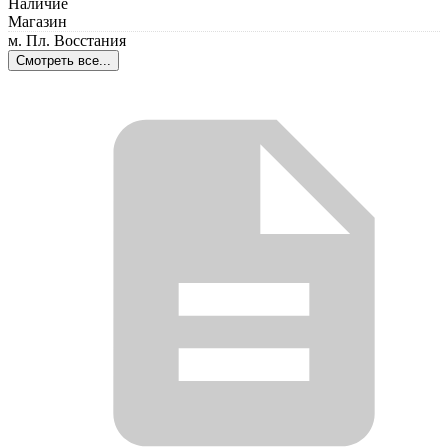
Наличие
Магазин
м. Пл. Восстания
Смотреть все...