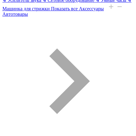
↳
Усилитель звука
↳
Сетевое оборудование
↳
Умные часы
↳
Машинка для стрижки
Показать все Аксессуары
Автотовары