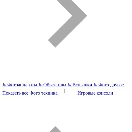
↳
Фотоаппараты
↳
Объективы
↳
Вспышки
↳
Фото другое
Показать все Фото техника
Игровые консоли