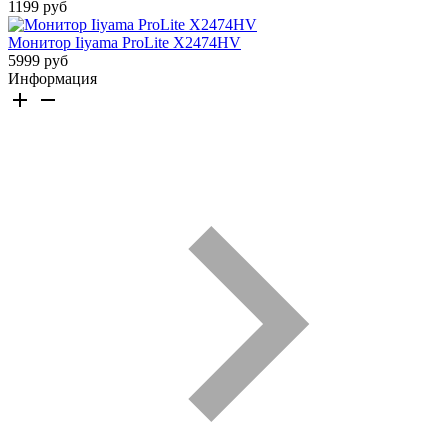
1199 руб
Монитор Iiyama ProLite X2474HV
5999 руб
Информация