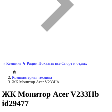
↳
Кемпинг
↳
Рации
Показать все Спорт и отдых
Компьютерная техника
ЖК Монитор Acer V233Hb
ЖК Монитор Acer V233Hb
id29477