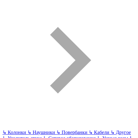
↳
Колонки
↳
Наушники
↳
Повербанки
↳
Кабели
↳
Другое