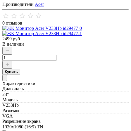
Производители
Acer
0 отзывов
2499 руб
В наличии
Купить
Характеристики
Диагональ
23"
Модель
V233Hb
Разъемы
VGA
Разрешение экрана
1920x1080 (16:9) TN