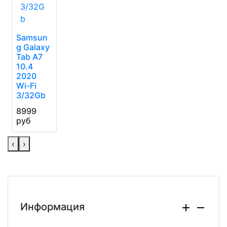
Samsun
g Galaxy
Tab A7
10.4
2020
Wi-Fi
3/32Gb
8999
руб
‹
›
Информация