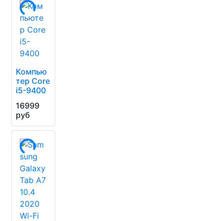
Компью
тер Core
i5-9400
16999
руб