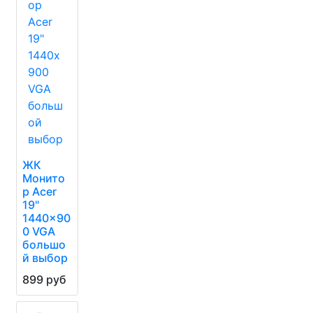
ЖК
Монито
р Acer
19"
1440x90
0 VGA
большо
й выбор
899 руб