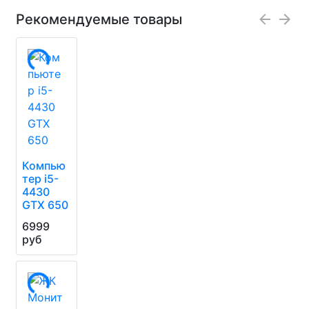
Рекомендуемые товары
Компью
тер i5-
4430
GTX 650
6999
руб