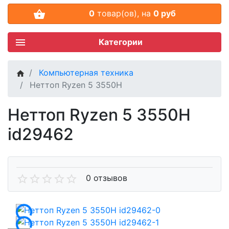
0
товар(ов),
на
0 руб
Категории
Компьютерная техника
Неттоп Ryzen 5 3550H
Неттоп Ryzen 5 3550H
id29462
0 отзывов